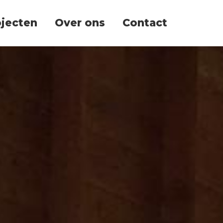
ojecten
Over ons
Contact