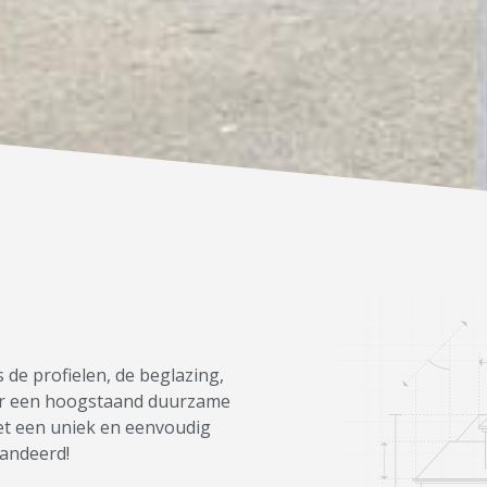
 de profielen, de beglazing,
voor een hoogstaand duurzame
et een uniek en eenvoudig
randeerd!