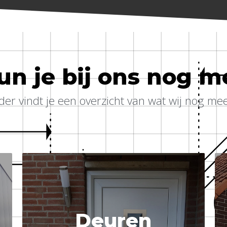
n je bij ons nog m
der vindt je een overzicht van wat wij nog me
Meer informatie?
Deuren
!
Vrijblijvende offerte aanvragen is mogelijk!