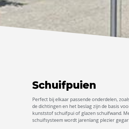
Schuifpuien
Perfect bij elkaar passende onderdelen, zoals
de dichtingen en het beslag zijn de basis 
kunststof schuifpui of glazen schuifwand. M
schuifsysteem wordt jarenlang plezier gega