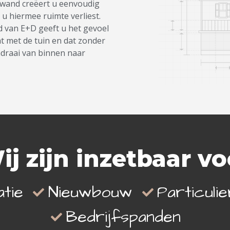
fwand creëert u eenvoudig
u hiermee ruimte verliest.
d van E+D geeft u het gevoel
t met de tuin en dat zonder
mdraai van binnen naar
ij zijn inzetbaar vo
tie
Nieuwbouw
Particuli
Bedrijfspanden